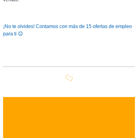
¡No te olvides! Contamos con más de 15 ofertas de empleo
para ti 😉
Tabla De Contenidos
¿quieres Enterarte De Las Últimas
Noticias?