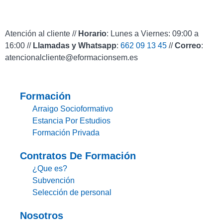
Atención al cliente //
Horario
: Lunes a Viernes: 09:00 a
16:00 //
Llamadas y Whatsapp
:
662 09 13 45
//
Correo
:
atencionalcliente@eformacionsem.es
Formación
Arraigo Socioformativo
Estancia Por Estudios
Formación Privada
Contratos De Formación
¿Que es?
Subvención
Selección de personal
Nosotros