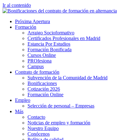
Ir al contenido
Próxima Apertura
Formación
Arraigo Socioformativo
Certificados Profesionales en Madrid
Estancia Por Estudios
Formación Bonificada
Cursos Online
PROfesiona
Campus
Contrato de formación
Subvención de la Comunidad de Madrid
Bonificaciones
Cotización 2026
Formación Online
Empleo
Selección de personal – Empresas
Más
Contacto
Noticias de empleo y formación
Nuestro Equipo
Conócenos
Política de calidad