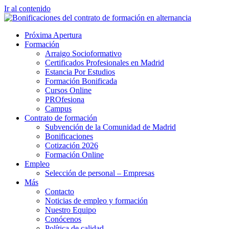
Ir al contenido
Próxima Apertura
Formación
Arraigo Socioformativo
Certificados Profesionales en Madrid
Estancia Por Estudios
Formación Bonificada
Cursos Online
PROfesiona
Campus
Contrato de formación
Subvención de la Comunidad de Madrid
Bonificaciones
Cotización 2026
Formación Online
Empleo
Selección de personal – Empresas
Más
Contacto
Noticias de empleo y formación
Nuestro Equipo
Conócenos
Política de calidad