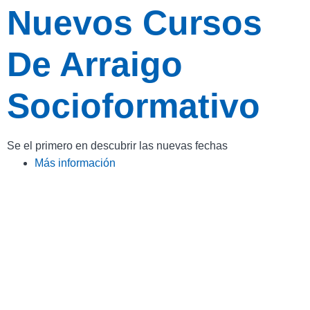
Nuevos Cursos
De Arraigo
Socioformativo
Se el primero en descubrir las nuevas fechas
Más información