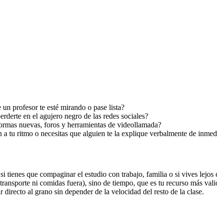
 un profesor te esté mirando o pase lista?
erderte en el agujero negro de las redes sociales?
rmas nuevas, foros y herramientas de videollamada?
n a tu ritmo o necesitas que alguien te la explique verbalmente de inmed
 tienes que compaginar el estudio con trabajo, familia o si vives lejos 
transporte ni comidas fuera), sino de tiempo, que es tu recurso más vali
ir directo al grano sin depender de la velocidad del resto de la clase.