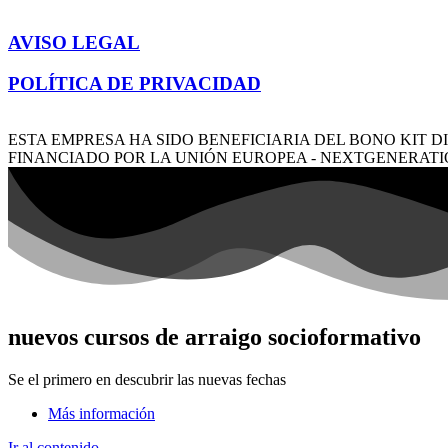
AVISO LEGAL
POLÍTICA DE PRIVACIDAD
ESTA EMPRESA HA SIDO BENEFICIARIA DEL BONO KIT DI
FINANCIADO POR LA UNIÓN EUROPEA - NEXTGENERATI
nuevos cursos de arraigo socioformativo
Se el primero en descubrir las nuevas fechas
Más información
Ir al contenido