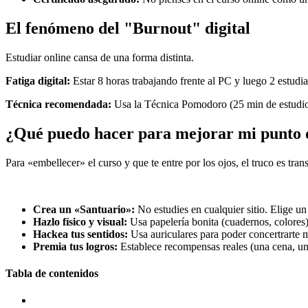
El fenómeno del "Burnout" digital
Estudiar online cansa de una forma distinta.
Fatiga digital:
Estar 8 horas trabajando frente al PC y luego 2 estudi
Técnica recomendada:
Usa la Técnica Pomodoro (25 min de estudio / 
¿Qué puedo hacer para mejorar mi punto d
Para «embellecer» el curso y que te entre por los ojos, el truco es tra
Crea un «Santuario»:
No estudies en cualquier sitio. Elige un
Hazlo físico y visual:
Usa papelería bonita (cuadernos, colores) 
Hackea tus sentidos:
Usa auriculares para poder concertrarte 
Premia tus logros:
Establece recompensas reales (una cena, un
Tabla de contenidos