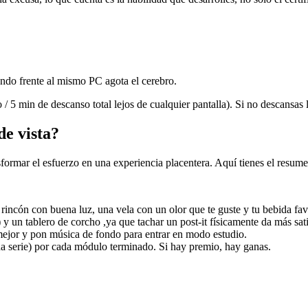
ando frente al mismo PC agota el cerebro.
5 min de descanso total lejos de cualquier pantalla). Si no descansas la
e vista?
nsformar el esfuerzo en una experiencia placentera. Aquí tienes el resume
 rincón con buena luz, una vela con un olor que te guste y tu bebida fav
y un tablero de corcho ,ya que tachar un post-it físicamente da más sat
mejor y pon música de fondo para entrar en modo estudio.
a serie) por cada módulo terminado. Si hay premio, hay ganas.