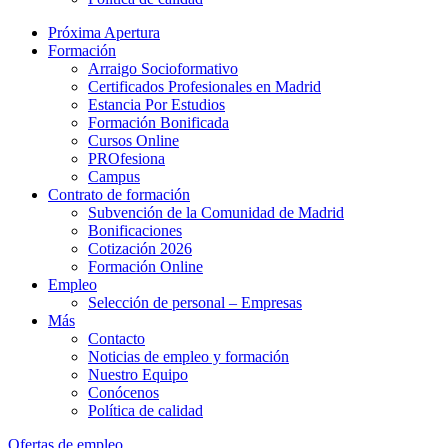
Próxima Apertura
Formación
Arraigo Socioformativo
Certificados Profesionales en Madrid
Estancia Por Estudios
Formación Bonificada
Cursos Online
PROfesiona
Campus
Contrato de formación
Subvención de la Comunidad de Madrid
Bonificaciones
Cotización 2026
Formación Online
Empleo
Selección de personal – Empresas
Más
Contacto
Noticias de empleo y formación
Nuestro Equipo
Conócenos
Política de calidad
Ofertas de empleo