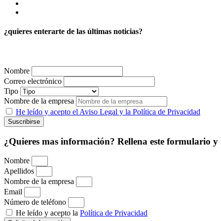
¿quieres enterarte de las últimas noticias?
Nombre
Correo electrónico
Tipo
Nombre de la empresa
He leído y acepto el Aviso Legal y la Política de Privacidad
¿Quieres mas información? Rellena este formulario y
Nombre
Apellidos
Nombre de la empresa
Email
Número de teléfono
He leído y acepto la
Política de Privacidad