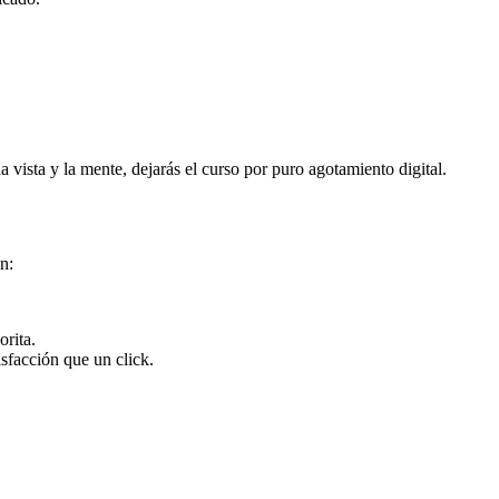
 vista y la mente, dejarás el curso por puro agotamiento digital.
n:
orita.
isfacción que un click.