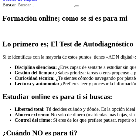
Buscar
Formación online; como se si es para mi
Lo primero es; El Test de Autodiagnóstico
Si te identificas con la mayoría de estos puntos, tienes «ADN digital»:
Disciplina silenciosa:
¿Eres capaz de sentarte a estudiar sin que
Gestión del tiempo:
¿Sabes priorizar tareas o eres propenso a p
Curiosidad técnica:
¿Te sientes cómodo navegando por platafo
Lectura y autonomía:
¿Prefieres leer y procesar la informació
Estudiar online es para ti si buscas:
Libertad total:
Tú decides cuándo y dónde. Es la opción ideal si
Ahorro extremo:
No solo de dinero (matrículas más bajas, sin 
Control del ritmo:
Si eres de los que prefiere pausar, repetir o 
¿Cuándo NO es para ti?