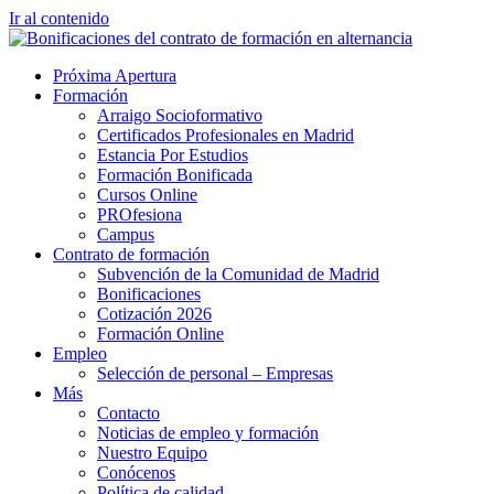
Ir al contenido
Próxima Apertura
Formación
Arraigo Socioformativo
Certificados Profesionales en Madrid
Estancia Por Estudios
Formación Bonificada
Cursos Online
PROfesiona
Campus
Contrato de formación
Subvención de la Comunidad de Madrid
Bonificaciones
Cotización 2026
Formación Online
Empleo
Selección de personal – Empresas
Más
Contacto
Noticias de empleo y formación
Nuestro Equipo
Conócenos
Política de calidad