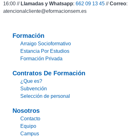
16:00 //
Llamadas y Whatsapp
:
662 09 13 45
//
Correo
:
atencionalcliente@eformacionsem.es
Formación
Arraigo Socioformativo
Estancia Por Estudios
Formación Privada
Contratos De Formación
¿Que es?
Subvención
Selección de personal
Nosotros
Contacto
Equipo
Campus