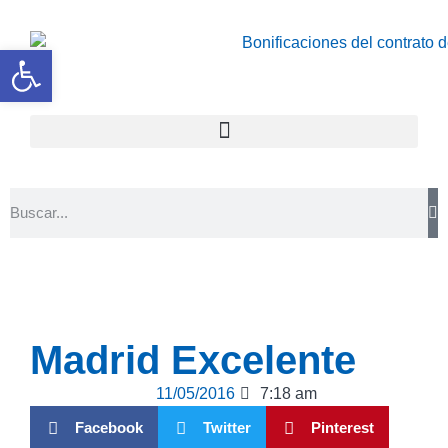
Abrir barra de herramientas
Madrid Excelente
11/05/2016
7:18 am
Facebook
Twitter
Pinterest