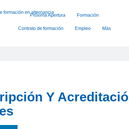
Próxima Apertura
Formación
Contrato de formación
Empleo
Más
ripción Y Acreditaci
res