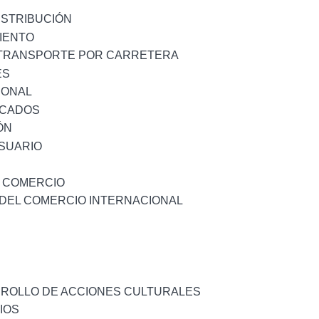
ISTRIBUCIÓN
IENTO
L TRANSPORTE POR CARRETERA
ES
IONAL
RCADOS
ÓN
USUARIO
O COMERCIO
A DEL COMERCIO INTERNACIONAL
RROLLO DE ACCIONES CULTURALES
IOS