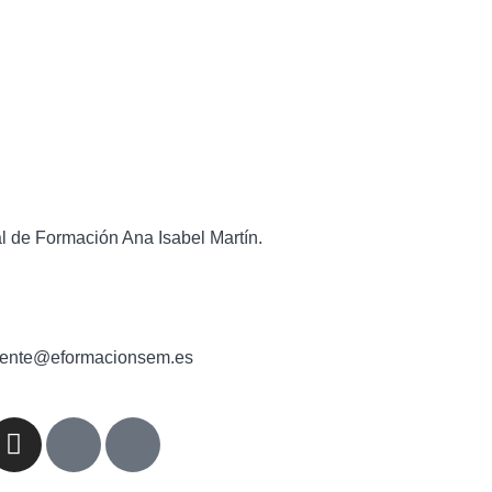
l de Formación Ana Isabel Martín.
cliente@eformacionsem.es