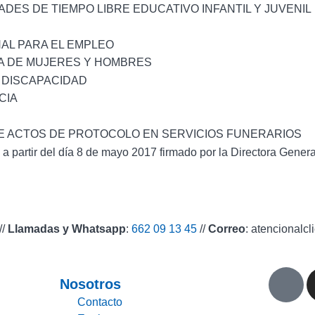
DES DE TIEMPO LIBRE EDUCATIVO INFANTIL Y JUVENIL
AL PARA EL EMPLEO
VA DE MUJERES Y HOMBRES
 DISCAPACIDAD
CIA
 DE ACTOS DE PROTOCOLO EN SERVICIOS FUNERARIOS
partir del día 8 de mayo 2017 firmado por la Directora Genera
//
Llamadas y Whatsapp
:
662 09 13 45
//
Correo
: atencional
Nosotros
Contacto