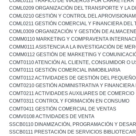
COML0111 TRAFICO DE VIAJEROS POR CARRETERA
COML0209 ORGANIZACIÓN DEL TRANSPORTE Y LA D
COML0210 GESTIÓN Y CONTROL DEL APROVISIONAM
COML0211 GESTIÓN COMERCIAL Y FINANCIERA DE
COML0309 ORGANIZACIÓN Y GESTIÓN DE ALMACEN
COMM0110 MARKETING Y COMPRAVENTA INTERNAC
COMM0111 ASISTENCIA A LA INVESTIGACIÓN DE ME
COMM0112 GESTIÓN DE MARKETING Y COMUNICACI
COMT0110 ATENCIÓN AL CLIENTE, CONSUMIDOR O 
COMT0111 GESTIÓN COMERCIAL INMOBILIARIA
COMT0112 ACTIVIDADES DE GESTIÓN DEL PEQUEÑ
COMT0210 GESTIÓN ADMINISTRATIVA Y FINANCIER
COMT0211 ACTIVIDADES AUXILIARES DE COMERCIO
COMT0311 CONTROL Y FORMACIÓN EN CONSUMO
COMT0411 GESTIÓN COMERCIAL DE VENTAS
COMV0108 ACTIVIDADES DE VENTA
SSCB0110 DINAMIZACIÓN, PROGRAMACIÓN Y DESA
SSCB0111 PRESTACIÓN DE SERVICIOS BIBLIOTECAR