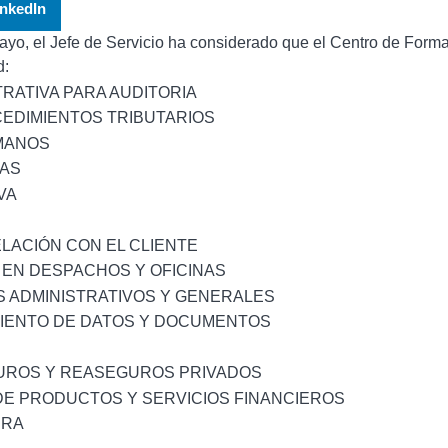
inkedIn
 mayo, el Jefe de Servicio ha considerado que el Centro de Form
d:
RATIVA PARA AUDITORIA
CEDIMIENTOS TRIBUTARIOS
MANOS
SAS
VA
ELACIÓN CON EL CLIENTE
 EN DESPACHOS Y OFICINAS
S ADMINISTRATIVOS Y GENERALES
MIENTO DE DATOS Y DOCUMENTOS
GUROS Y REASEGUROS PRIVADOS
DE PRODUCTOS Y SERVICIOS FINANCIEROS
ERA