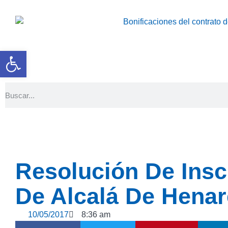
Abrir barra de herramientas
Resolución De Insc
De Alcalá De Hena
10/05/2017
8:36 am