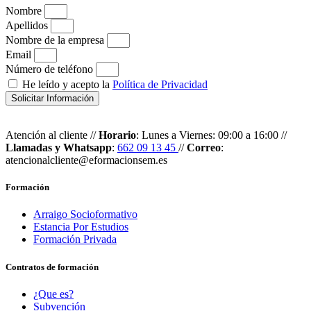
Nombre
Apellidos
Nombre de la empresa
Email
Número de teléfono
He leído y acepto la
Política de Privacidad
Solicitar Información
Atención al cliente //
Horario
: Lunes a Viernes: 09:00 a 16:00 //
Llamadas y Whatsapp
:
662 09 13 45
//
Correo
:
atencionalcliente@eformacionsem.es
Formación
Arraigo Socioformativo
Estancia Por Estudios
Formación Privada
Contratos de formación
¿Que es?
Subvención