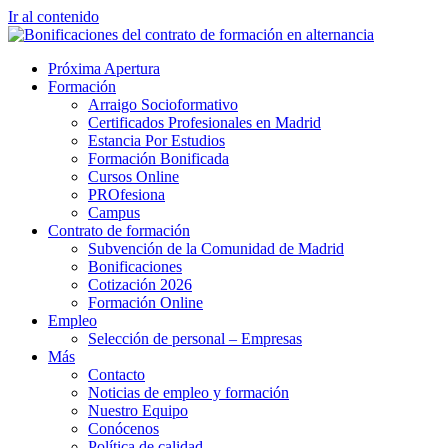
Ir al contenido
Próxima Apertura
Formación
Arraigo Socioformativo
Certificados Profesionales en Madrid
Estancia Por Estudios
Formación Bonificada
Cursos Online
PROfesiona
Campus
Contrato de formación
Subvención de la Comunidad de Madrid
Bonificaciones
Cotización 2026
Formación Online
Empleo
Selección de personal – Empresas
Más
Contacto
Noticias de empleo y formación
Nuestro Equipo
Conócenos
Política de calidad