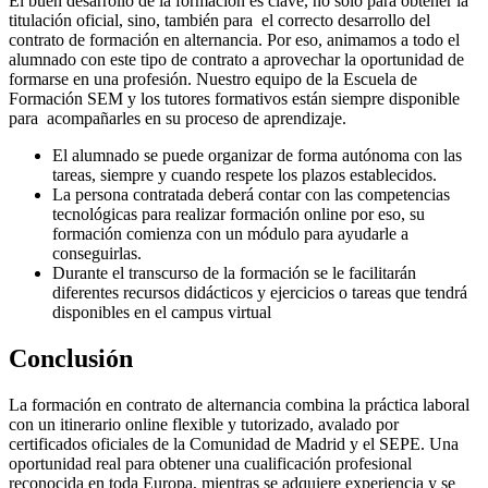
El buen desarrollo de la formación es clave, no solo para obtener la
titulación oficial, sino, también para el correcto desarrollo del
contrato de formación en alternancia. Por eso, animamos a todo el
alumnado con este tipo de contrato a aprovechar la oportunidad de
formarse en una profesión. Nuestro equipo de la Escuela de
Formación SEM y los tutores formativos están siempre disponible
para acompañarles en su proceso de aprendizaje.
El alumnado se puede organizar de forma autónoma con las
tareas, siempre y cuando respete los plazos establecidos.
La persona contratada deberá contar con las competencias
tecnológicas para realizar formación online por eso, su
formación comienza con un módulo para ayudarle a
conseguirlas.
Durante el transcurso de la formación se le facilitarán
diferentes recursos didácticos y ejercicios o tareas que tendrá
disponibles en el campus virtual
Conclusión
La formación en contrato de alternancia combina la práctica laboral
con un itinerario online flexible y tutorizado, avalado por
certificados oficiales de la Comunidad de Madrid y el SEPE. Una
oportunidad real para obtener una cualificación profesional
reconocida en toda Europa, mientras se adquiere experiencia y se