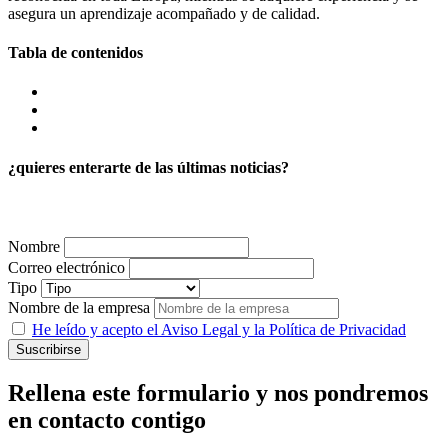
asegura un aprendizaje acompañado y de calidad.
Tabla de contenidos
¿quieres enterarte de las últimas noticias?
¡SUSCRÍBETE!
Nombre
Correo electrónico
Tipo
Nombre de la empresa
He leído y acepto el Aviso Legal y la Política de Privacidad
Rellena este formulario y nos pondremos
en contacto contigo