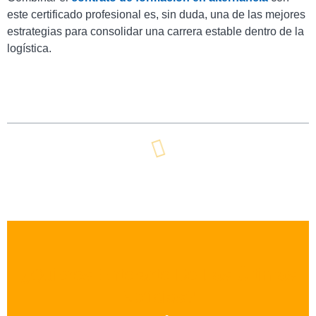
este certificado profesional es, sin duda, una de las mejores
estrategias para consolidar una carrera estable dentro de la
logística.
Tabla De Contenidos
¿quieres Enterarte De Las Últimas
Noticias?