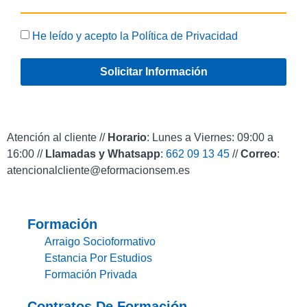
He leído y acepto la
Política de Privacidad
Solicitar Información
Atención al cliente //
Horario
: Lunes a Viernes: 09:00 a
16:00 //
Llamadas y Whatsapp
:
662 09 13 45
//
Correo
:
atencionalcliente@eformacionsem.es
Formación
Arraigo Socioformativo
Estancia Por Estudios
Formación Privada
Contratos De Formación