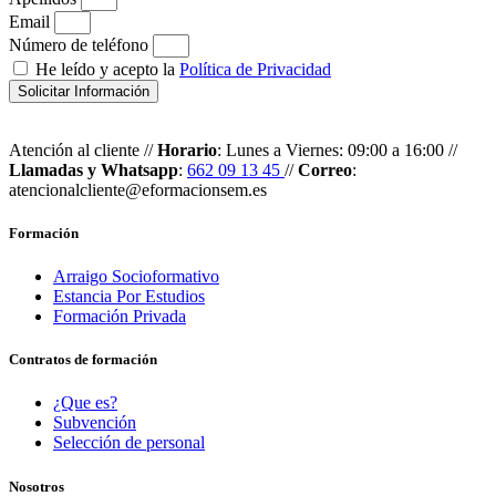
Email
Número de teléfono
He leído y acepto la
Política de Privacidad
Solicitar Información
Atención al cliente //
Horario
: Lunes a Viernes: 09:00 a 16:00 //
Llamadas y Whatsapp
:
662 09 13 45
//
Correo
:
atencionalcliente@eformacionsem.es
Formación
Arraigo Socioformativo
Estancia Por Estudios
Formación Privada
Contratos de formación
¿Que es?
Subvención
Selección de personal
Nosotros