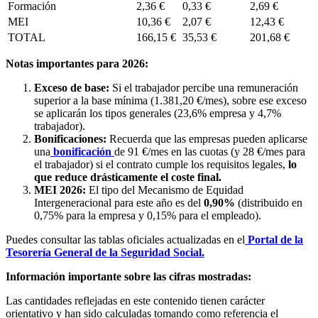
Formación
2,36 €
0,33 €
2,69 €
MEI
10,36 €
2,07 €
12,43 €
TOTAL
166,15 €
35,53 €
201,68 €
Notas importantes para 2026:
Exceso de base:
Si el trabajador percibe una remuneración
superior a la base mínima (1.381,20 €/mes), sobre ese exceso
se aplicarán los tipos generales (23,6% empresa y 4,7%
trabajador).
Bonificaciones:
Recuerda que las empresas pueden aplicarse
una
bonificación
de 91 €/mes en las cuotas (y 28 €/mes para
el trabajador) si el contrato cumple los requisitos legales,
lo
que reduce drásticamente el coste final.
MEI 2026:
El tipo del Mecanismo de Equidad
Intergeneracional para este año es del
0,90%
(distribuido en
0,75% para la empresa y 0,15% para el empleado).
Puedes consultar las tablas oficiales actualizadas en el
Portal de la
Tesorería General de la Seguridad Social.
Información importante sobre las cifras mostradas:
Las cantidades reflejadas en este contenido tienen carácter
orientativo y han sido calculadas tomando como referencia el