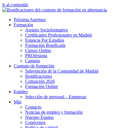
Ir al contenido
Próxima Apertura
Formación
Arraigo Socioformativo
Certificados Profesionales en Madrid
Estancia Por Estudios
Formación Bonificada
Cursos Online
PROfesiona
Campus
Contrato de formación
Subvención de la Comunidad de Madrid
Bonificaciones
Cotización 2026
Formación Online
Empleo
Selección de personal – Empresas
Más
Contacto
Noticias de empleo y formación
Nuestro Equipo
Conócenos
Política de calidad