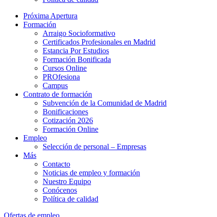
Próxima Apertura
Formación
Arraigo Socioformativo
Certificados Profesionales en Madrid
Estancia Por Estudios
Formación Bonificada
Cursos Online
PROfesiona
Campus
Contrato de formación
Subvención de la Comunidad de Madrid
Bonificaciones
Cotización 2026
Formación Online
Empleo
Selección de personal – Empresas
Más
Contacto
Noticias de empleo y formación
Nuestro Equipo
Conócenos
Política de calidad
Ofertas de empleo