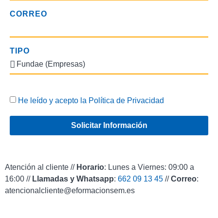
CORREO
TIPO
He leído y acepto la
Política de Privacidad
Solicitar Información
Atención al cliente //
Horario
: Lunes a Viernes: 09:00 a
16:00 //
Llamadas y Whatsapp
:
662 09 13 45
//
Correo
:
atencionalcliente@eformacionsem.es