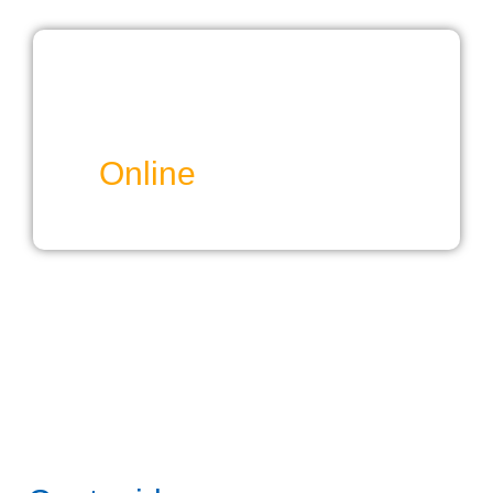
Online